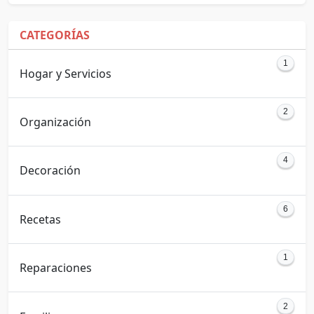
CATEGORÍAS
1
Hogar y Servicios
2
Organización
4
Decoración
6
Recetas
1
Reparaciones
2