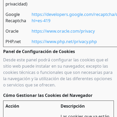
privacidad)
Google
https://developers.google.com/recaptcha/
Recaptcha
hl=es-419
Oracle
https://www.oracle.com/privacy
PHP.net
https://www.php.net/privacy.php
Panel de Configuración de Cookies
Desde este panel podrá configurar las cookies que el
sitio web puede instalar en su navegador, excepto las
cookies técnicas o funcionales que son necesarias para
la navegación y la utilización de las diferentes opciones
o servicios que se ofrecen.
Cómo Gestionar las Cookies del Navegador
Acción
Descripción
Las cookies que ya están