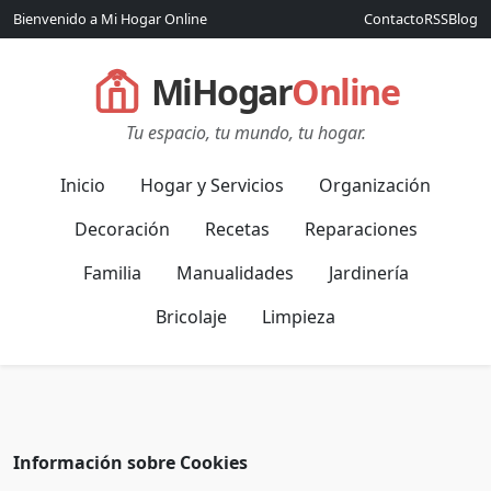
Bienvenido a Mi Hogar Online
Contacto
RSS
Blog
MiHogar
Online
Tu espacio, tu mundo, tu hogar.
Inicio
Hogar y Servicios
Organización
Decoración
Recetas
Reparaciones
Familia
Manualidades
Jardinería
Bricolaje
Limpieza
Información sobre Cookies