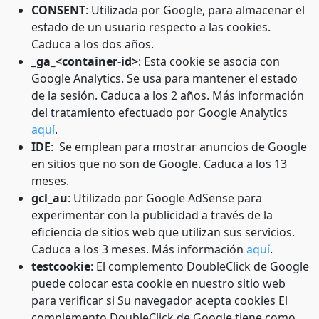
CONSENT
: Utilizada por Google, para almacenar el
estado de un usuario respecto a las cookies.
Caduca a los dos años.
_ga_<container-id>
: Esta cookie se asocia con
Google Analytics. Se usa para mantener el estado
de la sesión. Caduca a los 2 años. Más información
del tratamiento efectuado por Google Analytics
aquí
.
IDE
: Se emplean para mostrar anuncios de Google
en sitios que no son de Google. Caduca a los 13
meses.
gcl_au
: Utilizado por Google AdSense para
experimentar con la publicidad a través de la
eficiencia de sitios web que utilizan sus servicios.
Caduca a los 3 meses. Más información
aquí
.
testcookie
: El complemento DoubleClick de Google
puede colocar esta cookie en nuestro sitio web
para verificar si Su navegador acepta cookies El
complemento DoubleClick de Google tiene como