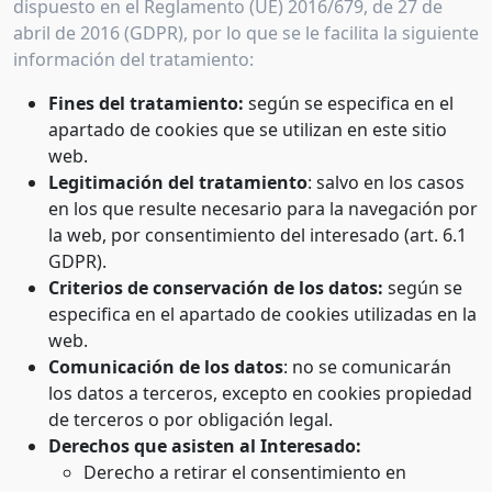
dispuesto en el Reglamento (UE) 2016/679, de 27 de
abril de 2016 (GDPR), por lo que se le facilita la siguiente
información del tratamiento:
Fines del tratamiento:
según se especifica en el
apartado de cookies que se utilizan en este sitio
web.
Legitimación del tratamiento
: salvo en los casos
en los que resulte necesario para la navegación por
la web, por consentimiento del interesado (art. 6.1
GDPR).
Criterios de conservación de los datos:
según se
especifica en el apartado de cookies utilizadas en la
web.
Comunicación de los datos
: no se comunicarán
los datos a terceros, excepto en cookies propiedad
de terceros o por obligación legal.
Derechos que asisten al Interesado:
Derecho a retirar el consentimiento en