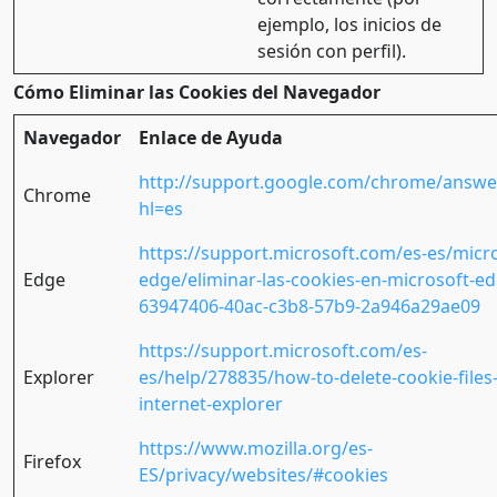
ejemplo, los inicios de
sesión con perfil).
Cómo Eliminar las Cookies del Navegador
Navegador
Enlace de Ayuda
http://support.google.com/chrome/answe
Chrome
hl=es
https://support.microsoft.com/es-es/micro
Edge
edge/eliminar-las-cookies-en-microsoft-ed
63947406-40ac-c3b8-57b9-2a946a29ae09
https://support.microsoft.com/es-
Explorer
es/help/278835/how-to-delete-cookie-files-
internet-explorer
https://www.mozilla.org/es-
Firefox
ES/privacy/websites/#cookies