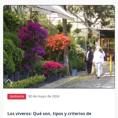
30 de mayo de 2024
Jardinería
Los viveros: Qué son, tipos y criterios de