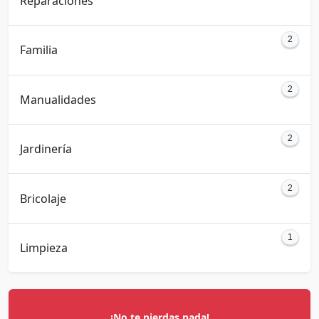
Reparaciones
2
Familia
2
Manualidades
2
Jardinería
2
Bricolaje
1
Limpieza
¡No te pierdas nada!