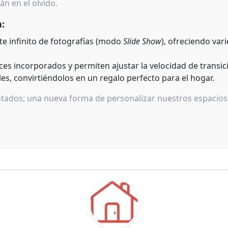
án en el olvido.
n:
te infinito de fotografías (modo
Slide Show
), ofreciendo var
s incorporados y permiten ajustar la velocidad de transic
es, convirtiéndolos en un regalo perfecto para el hogar.
antados; una nueva forma de personalizar nuestros espacio