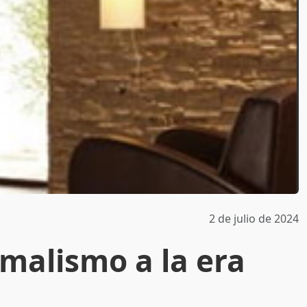
2 de julio de 2024
malismo a la era