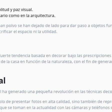
tud y paz visual.
iario como en la arquitectura.
ban polvo se han dejado de lado para dar paso a objetos fu
ficar el espacio ni la utilidad.
 fuerte tendencia basada en decorar bajo las prescripciones
de la casa en función de la naturaleza, con el fin de genera
al
tal ha generado una pequeña revolución en las técnicas dec
olo de presentar fotos en alta calidad, sino también de rep
 que se toman en la actualidad con las cámaras y teléfonos 