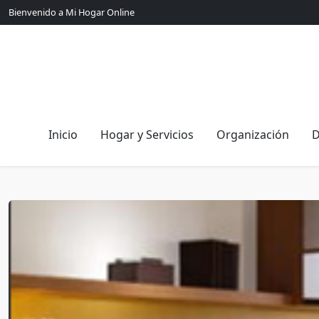
Bienvenido a Mi Hogar Online
Inicio
Hogar y Servicios
Organización
D