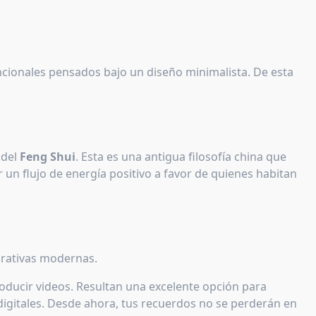
ncionales pensados bajo un diseño minimalista. De esta
 del
Feng Shui
. Esta es una antigua filosofía china que
r un flujo de energía positivo a favor de quienes habitan
orativas modernas.
roducir videos. Resultan una excelente opción para
digitales. Desde ahora, tus recuerdos no se perderán en