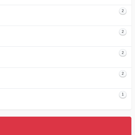
2
2
2
2
1