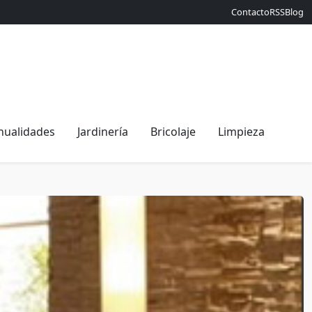
Contacto
RSS
Blog
ualidades
Jardinería
Bricolaje
Limpieza