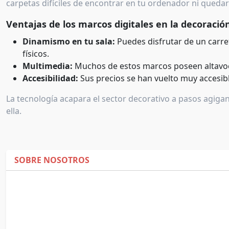
carpetas difíciles de encontrar en tu ordenador ni quedar
Ventajas de los marcos digitales en la decoració
Dinamismo en tu sala:
Puedes disfrutar de un carre
físicos.
Multimedia:
Muchos de estos marcos poseen altavoce
Accesibilidad:
Sus precios se han vuelto muy accesibl
La tecnología acapara el sector decorativo a pasos agig
ella.
SOBRE NOSOTROS