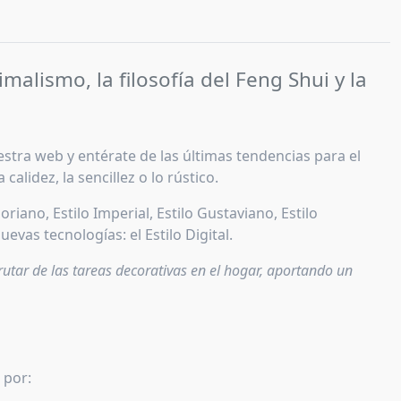
malismo, la filosofía del Feng Shui y la
estra web y entérate de las últimas tendencias para el
lidez, la sencillez o lo rústico.
goriano, Estilo Imperial, Estilo Gustaviano, Estilo
evas tecnologías: el Estilo Digital.
utar de las tareas decorativas en el hogar, aportando un
 por: