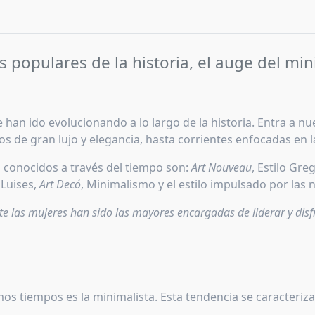
 populares de la historia, el auge del mini
 han ido evolucionando a lo largo de la historia. Entra a nu
e gran lujo y elegancia, hasta corrientes enfocadas en la ca
 conocidos a través del tiempo son:
Art Nouveau
, Estilo Gre
 Luises,
Art Decó
, Minimalismo y el estilo impulsado por las nu
 las mujeres han sido las mayores encargadas de liderar y disfr
imos tiempos es la minimalista. Esta tendencia se caracteriza