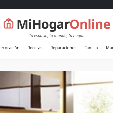
MiHogar
Online
Tu espacio, tu mundo, tu hogar.
ecoración
Recetas
Reparaciones
Familia
Man