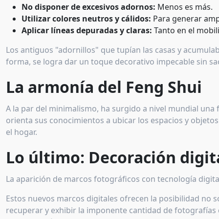
No disponer de excesivos adornos:
Menos es más.
Utilizar colores neutros y cálidos:
Para generar ampli
Aplicar líneas depuradas y claras:
Tanto en el mobil
Los antiguos "adornillos" que tupían las casas y acumula
forma, se logra dar un toque decorativo impecable sin sacri
La armonía del Feng Shui
A la par del minimalismo, ha surgido a nivel mundial una
orienta sus conocimientos a ubicar los espacios y objetos 
el hogar.
Lo último: Decoración digit
La aparición de marcos fotográficos con tecnología digi
Estos nuevos marcos digitales ofrecen la posibilidad no s
recuperar y exhibir la imponente cantidad de fotografías