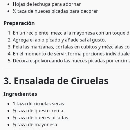
Hojas de lechuga para adornar
½ taza de nueces picadas para decorar
Preparación
En un recipiente, mezcla la mayonesa con un toque de
Agrega el apio picado y añade sal al gusto.
Pela las manzanas, córtalas en cubitos y mézclalas con
En el momento de servir, forma porciones individual
Decora espolvoreando las nueces picadas por encima y
3. Ensalada de Ciruelas
Ingredientes
1 taza de ciruelas secas
½ taza de queso crema
½ taza de nueces picadas
½ taza de mayonesa