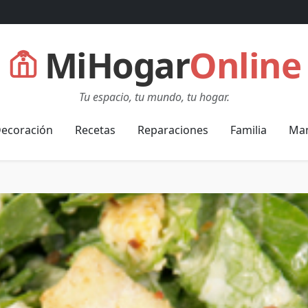
MiHogar
Online
Tu espacio, tu mundo, tu hogar.
ecoración
Recetas
Reparaciones
Familia
Man