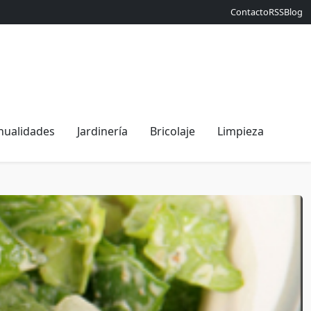
Contacto
RSS
Blog
ualidades
Jardinería
Bricolaje
Limpieza