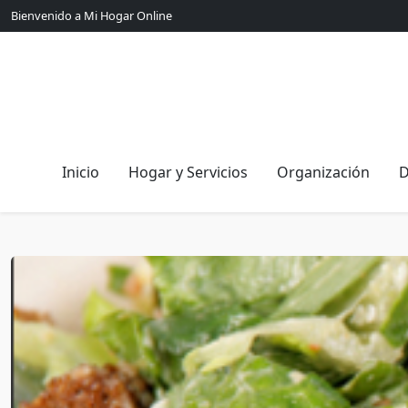
Bienvenido a Mi Hogar Online
Inicio
Hogar y Servicios
Organización
D