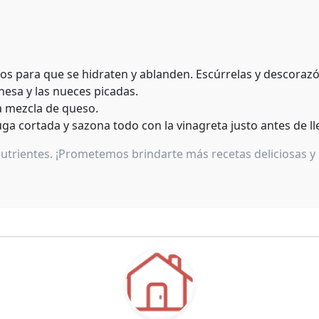
os para que se hidraten y ablanden. Escúrrelas y descorazón
esa y las nueces picadas.
a mezcla de queso.
uga cortada y sazona todo con la vinagreta justo antes de ll
 nutrientes. ¡Prometemos brindarte más recetas deliciosas 