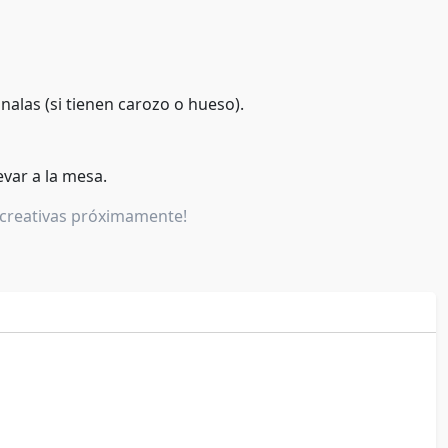
alas (si tienen carozo o hueso).
evar a la mesa.
y creativas próximamente!