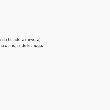
n la heladera (nevera).
ma de hojas de lechuga.