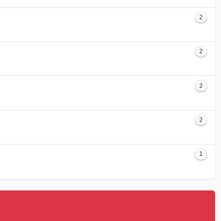
2
2
2
2
1