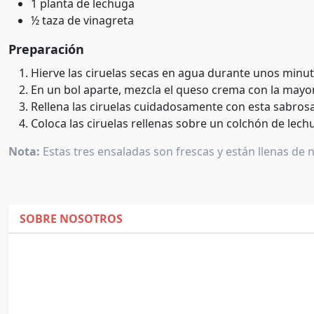
1 planta de lechuga
½ taza de vinagreta
Preparación
Hierve las ciruelas secas en agua durante unos minut
En un bol aparte, mezcla el queso crema con la mayon
Rellena las ciruelas cuidadosamente con esta sabros
Coloca las ciruelas rellenas sobre un colchón de lech
Nota:
Estas tres ensaladas son frescas y están llenas de
SOBRE NOSOTROS