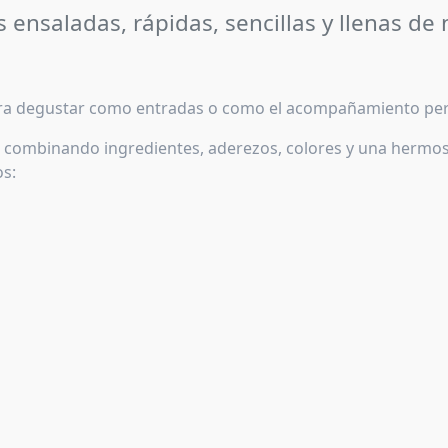
 ensaladas, rápidas, sencillas y llenas de 
para degustar como entradas o como el acompañamiento perf
a, combinando ingredientes, aderezos, colores y una hermos
os: