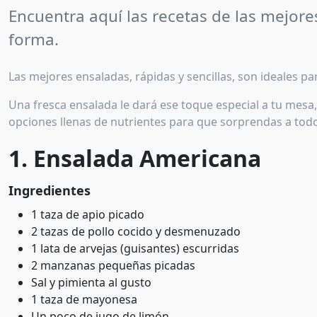
Encuentra aquí las recetas de las mejores
forma.
Las mejores ensaladas, rápidas y sencillas, son ideales 
Una fresca ensalada le dará ese toque especial a tu mes
opciones llenas de nutrientes para que sorprendas a tod
1. Ensalada Americana
Ingredientes
1 taza de apio picado
2 tazas de pollo cocido y desmenuzado
1 lata de arvejas (guisantes) escurridas
2 manzanas pequeñas picadas
Sal y pimienta al gusto
1 taza de mayonesa
Un poco de jugo de limón