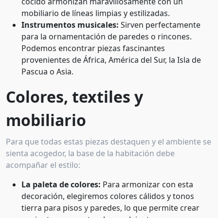
cocido armonizan maravillosamente con un
mobiliario de líneas limpias y estilizadas.
Instrumentos musicales:
Sirven perfectamente
para la ornamentación de paredes o rincones.
Podemos encontrar piezas fascinantes
provenientes de África, América del Sur, la Isla de
Pascua o Asia.
Colores, textiles y
mobiliario
Para que todas estas piezas destaquen y el ambiente se
sienta acogedor, la base de la habitación debe
acompañar el estilo:
La paleta de colores:
Para armonizar con esta
decoración, elegiremos colores cálidos y tonos
tierra para pisos y paredes, lo que permite crear