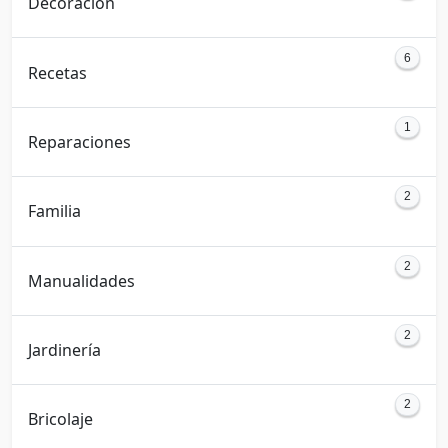
Decoración
6
Recetas
1
Reparaciones
2
Familia
2
Manualidades
2
Jardinería
2
Bricolaje