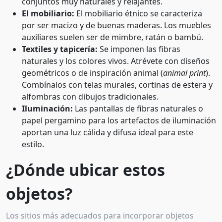
conjuntos muy naturales y relajantes.
El mobiliario:
El mobiliario étnico se caracteriza
por ser macizo y de buenas maderas. Los muebles
auxiliares suelen ser de mimbre, ratán o bambú.
Textiles y tapicería:
Se imponen las fibras
naturales y los colores vivos. Atrévete con diseños
geométricos o de inspiración animal (
animal print
).
Combínalos con telas murales, cortinas de estera y
alfombras con dibujos tradicionales.
Iluminación:
Las pantallas de fibras naturales o
papel pergamino para los artefactos de iluminación
aportan una luz cálida y difusa ideal para este
estilo.
¿Dónde ubicar estos
objetos?
Los sitios más adecuados para incorporar objetos