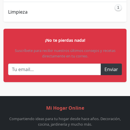
1
Limpieza
¡No te pierdas nada!
Suscríbete para recibir nuestros últimos consejos y recetas
directamente en tu correo.
Enviar
Mi Hogar Online
Compartiendo ideas para tu hogar desde hace años. Decoración,
cocina, jardinería y mucho más.