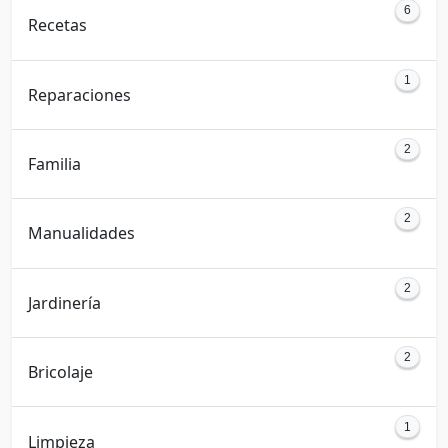
6
Recetas
1
Reparaciones
2
Familia
2
Manualidades
2
Jardinería
2
Bricolaje
1
Limpieza