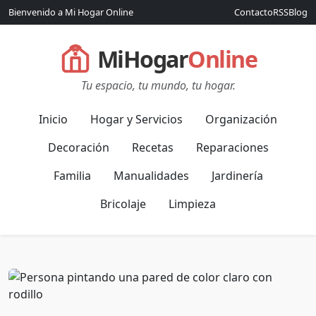
Bienvenido a Mi Hogar Online
Contacto
RSS
Blog
MiHogar
Online
Tu espacio, tu mundo, tu hogar.
Inicio
Hogar y Servicios
Organización
Decoración
Recetas
Reparaciones
Familia
Manualidades
Jardinería
Bricolaje
Limpieza